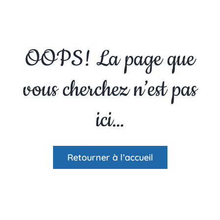
Passer
au
contenu
OOPS! La page que
vous cherchez n’est pas
ici…
Retourner à l’accueil