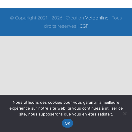
© Copyright 2021 -
2026 | Création
Vetoonline
| Tous
droits réservés |
CGF
Nous utilisons des cookies pour vous garantir la meilleure
expérience sur notre site web. Si vous continuez à utiliser ce
site, nous supposerons que vous en êtes satisfait.
OK